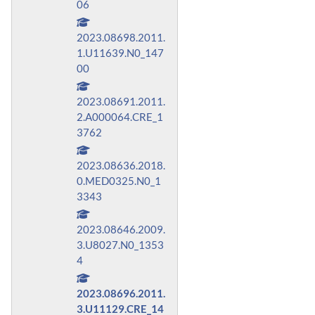
06
2023.08698.2011.
1.U11639.N0_147
00
2023.08691.2011.
2.A000064.CRE_1
3762
2023.08636.2018.
0.MED0325.N0_1
3343
2023.08646.2009.
3.U8027.N0_1353
4
2023.08696.2011.
3.U11129.CRE_14