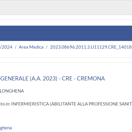
3/2024
Area Medica
2023.08696.2011.3.U11129.CRE_14018
ENERALE (A.A. 2023) - CRE - CREMONA
A LONGHENA
gato in: INFERMIERISTICA (ABILITANTE ALLA PROFESSIONE SANIT
nghena