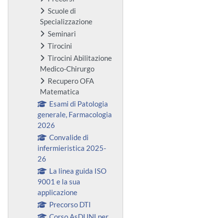
Scuole di
Specializzazione
Seminari
Tirocini
Tirocini Abilitazione
Medico-Chirurgo
Recupero OFA
Matematica
Esami di Patologia
generale, Farmacologia
2026
Convalide di
infermieristica 2025-
26
La linea guida ISO
9001 e la sua
applicazione
Precorso DTI
Corso AsDUNI per