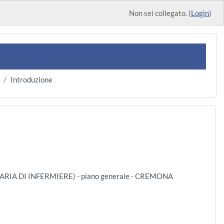
Non sei collegato. (
Login
)
Introduzione
ARIA DI INFERMIERE) - piano generale - CREMONA