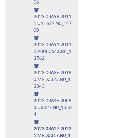
06
2023.08698.2011.
1.U11639.N0_147
00
2023.08691.2011.
2.A000064.CRE_1
3762
2023.08636.2018.
0.MED0325.N0_1
3343
2023.08646.2009.
3.U8027.N0_1353
4
2023.08627.2023.
1.MED0317.N0_1