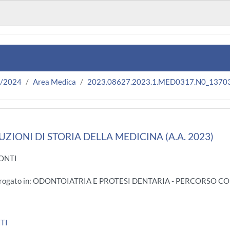
3/2024
Area Medica
2023.08627.2023.1.MED0317.N0_1370
TUZIONI DI STORIA DELLA MEDICINA (A.A. 2023)
CONTI
 - Erogato in: ODONTOIATRIA E PROTESI DENTARIA - PERCORSO 
TI