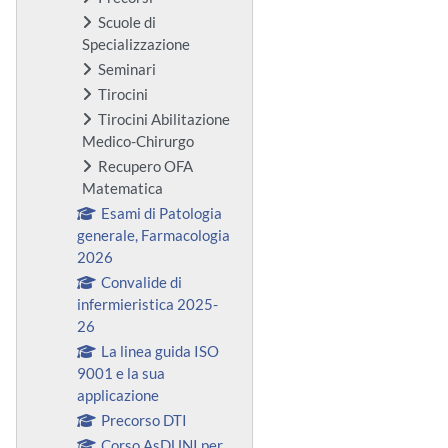
Scuole di
Specializzazione
Seminari
Tirocini
Tirocini Abilitazione
Medico-Chirurgo
Recupero OFA
Matematica
Esami di Patologia
generale, Farmacologia
2026
Convalide di
infermieristica 2025-
26
La linea guida ISO
9001 e la sua
applicazione
Precorso DTI
Corso AsDUNI per