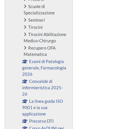
Scuole di
Specializzazione
Seminari
Tirocini
Tirocini Abilitazione
Medico-Chirurgo
Recupero OFA
Matematica
Esami di Patologia
generale, Farmacologia
2026
Convalide di
infermieristica 2025-
26
La linea guida ISO
9001 e la sua
applicazione
Precorso DTI
Corso AsDUNI per