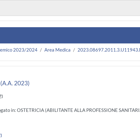
demico 2023/2024
Area Medica
2023.08697.2011.3.U11943
A.A. 2023)
ZI
rogato in: OSTETRICIA (ABILITANTE ALLA PROFESSIONE SANITARIA
I