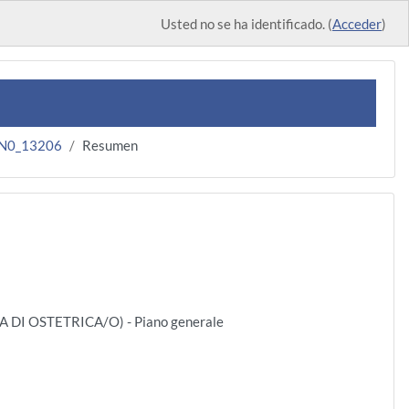
Usted no se ha identificado. (
Acceder
)
.N0_13206
Resumen
 DI OSTETRICA/O) - Piano generale