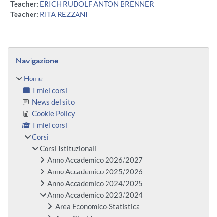
Teacher:
ERICH RUDOLF ANTON BRENNER
Teacher:
RITA REZZANI
Blocchi
Salta Navigazione
Navigazione
Home
I miei corsi
News del sito
Cookie Policy
I miei corsi
Corsi
Corsi Istituzionali
Anno Accademico 2026/2027
Anno Accademico 2025/2026
Anno Accademico 2024/2025
Anno Accademico 2023/2024
Area Economico-Statistica