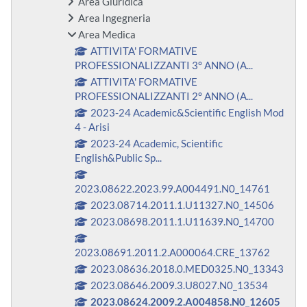
Area Giuridica
Area Ingegneria
Area Medica
ATTIVITA' FORMATIVE
PROFESSIONALIZZANTI 3° ANNO (A...
ATTIVITA' FORMATIVE
PROFESSIONALIZZANTI 2° ANNO (A...
2023-24 Academic&Scientific English Mod
4 - Arisi
2023-24 Academic, Scientific
English&Public Sp...
2023.08622.2023.99.A004491.N0_14761
2023.08714.2011.1.U11327.N0_14506
2023.08698.2011.1.U11639.N0_14700
2023.08691.2011.2.A000064.CRE_13762
2023.08636.2018.0.MED0325.N0_13343
2023.08646.2009.3.U8027.N0_13534
2023.08624.2009.2.A004858.N0_12605