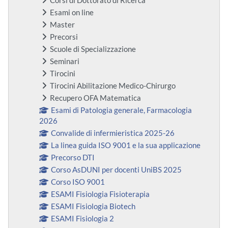
Corsi di Dottorato di Ricerca
Esami on line
Master
Precorsi
Scuole di Specializzazione
Seminari
Tirocini
Tirocini Abilitazione Medico-Chirurgo
Recupero OFA Matematica
Esami di Patologia generale, Farmacologia
2026
Convalide di infermieristica 2025-26
La linea guida ISO 9001 e la sua applicazione
Precorso DTI
Corso AsDUNI per docenti UniBS 2025
Corso ISO 9001
ESAMI Fisiologia Fisioterapia
ESAMI Fisiologia Biotech
ESAMI Fisiologia 2