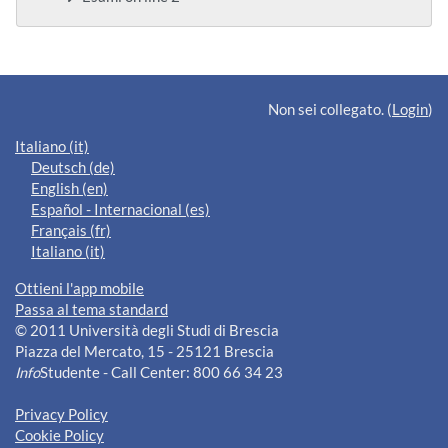
Blocchi supplementari
Non sei collegato. (
Login
)
Italiano ‎(it)‎
Deutsch ‎(de)‎
English ‎(en)‎
Español - Internacional ‎(es)‎
Français ‎(fr)‎
Italiano ‎(it)‎
Ottieni l'app mobile
Passa al tema standard
© 2011 Università degli Studi di Brescia
Piazza del Mercato, 15 - 25121 Brescia
Info
Studente - Call Center: 800 66 34 23
Privacy Policy
Cookie Policy