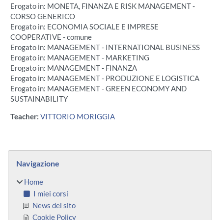
Erogato in: MONETA, FINANZA E RISK MANAGEMENT -
CORSO GENERICO
Erogato in: ECONOMIA SOCIALE E IMPRESE
COOPERATIVE - comune
Erogato in: MANAGEMENT - INTERNATIONAL BUSINESS
Erogato in: MANAGEMENT - MARKETING
Erogato in: MANAGEMENT - FINANZA
Erogato in: MANAGEMENT - PRODUZIONE E LOGISTICA
Erogato in: MANAGEMENT - GREEN ECONOMY AND
SUSTAINABILITY
Teacher:
VITTORIO MORIGGIA
Blocchi
Salta Navigazione
Navigazione
Home
I miei corsi
News del sito
Cookie Policy