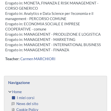
Erogato in: MONETA, FINANZA E RISK MANAGEMENT -
CORSO GENERICO
Erogato in: Analytics e Data Science per l'economia e il
management - PERCORSO COMUNE
Erogato in: ECONOMIA SOCIALE E IMPRESE
COOPERATIVE - comune
Erogato in: MANAGEMENT - PRODUZIONE E LOGISTICA
Erogato in: MANAGEMENT - MARKETING
Erogato in: MANAGEMENT - INTERNATIONAL BUSINESS
Erogato in: MANAGEMENT - FINANZA
Teacher:
Carmen MARCHIORI
Blocchi
Salta Navigazione
Navigazione
Home
I miei corsi
News del sito
Cookie Policy