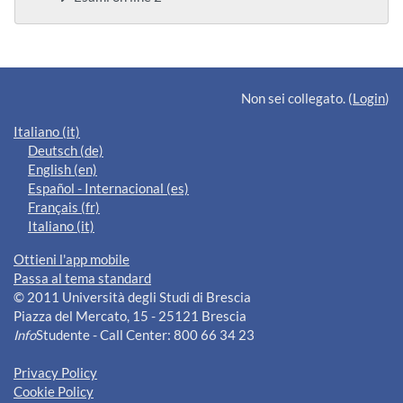
Blocchi supplementari
Non sei collegato. (
Login
)
Italiano ‎(it)‎
Deutsch ‎(de)‎
English ‎(en)‎
Español - Internacional ‎(es)‎
Français ‎(fr)‎
Italiano ‎(it)‎
Ottieni l'app mobile
Passa al tema standard
© 2011 Università degli Studi di Brescia
Piazza del Mercato, 15 - 25121 Brescia
Info
Studente - Call Center: 800 66 34 23
Privacy Policy
Cookie Policy