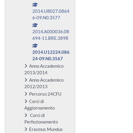
2014.U8027.0864
6-09.N0.3577
2014.A000036.08
694-11.BRE.3898
2014.U12224.086
24-09.N0.3567
Anno Accademico
2013/2014
Anno Accademico
2012/2013
Percorso 24CFU
Corsi di
Aggiornamento
Corsi di
Perfezionamento
Erasmus Mundus