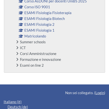
Corso AsDUNI per docenti UniBS 2025
Corso ISO 9001
ESAMI Fisiologia Fisioterapia
ESAMI Fisiologia Biotech
ESAMI Fisiologia 2
ESAMI Fisiologia 1
Matricolando
Summer schools
ICT
Corsi Amministrazione
Formazione e innovazione
Esami on line 2
Blocchi supplementari
Non sei collegato. (
Login
)
Italiano ‎(it)‎
Deutsch ‎(de)‎