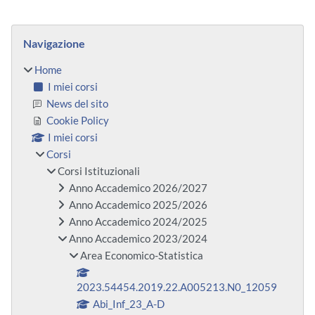
Blocchi
Salta Navigazione
Navigazione
Home
I miei corsi
News del sito
Cookie Policy
I miei corsi
Corsi
Corsi Istituzionali
Anno Accademico 2026/2027
Anno Accademico 2025/2026
Anno Accademico 2024/2025
Anno Accademico 2023/2024
Area Economico-Statistica
2023.54454.2019.22.A005213.N0_12059
Abi_Inf_23_A-D