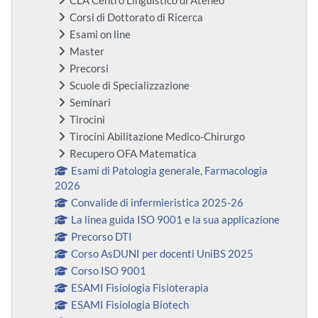
CLA Centro Linguistico di Ateneo
Corsi di Dottorato di Ricerca
Esami on line
Master
Precorsi
Scuole di Specializzazione
Seminari
Tirocini
Tirocini Abilitazione Medico-Chirurgo
Recupero OFA Matematica
Esami di Patologia generale, Farmacologia
2026
Convalide di infermieristica 2025-26
La linea guida ISO 9001 e la sua applicazione
Precorso DTI
Corso AsDUNI per docenti UniBS 2025
Corso ISO 9001
ESAMI Fisiologia Fisioterapia
ESAMI Fisiologia Biotech