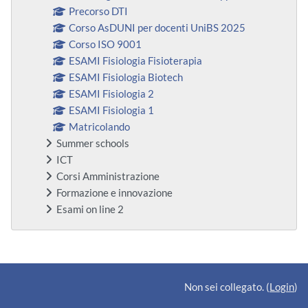
Precorso DTI
Corso AsDUNI per docenti UniBS 2025
Corso ISO 9001
ESAMI Fisiologia Fisioterapia
ESAMI Fisiologia Biotech
ESAMI Fisiologia 2
ESAMI Fisiologia 1
Matricolando
Summer schools
ICT
Corsi Amministrazione
Formazione e innovazione
Esami on line 2
Blocchi supplementari
Non sei collegato. (
Login
)