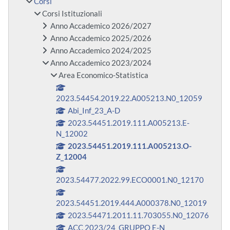
Corsi
Corsi Istituzionali
Anno Accademico 2026/2027
Anno Accademico 2025/2026
Anno Accademico 2024/2025
Anno Accademico 2023/2024
Area Economico-Statistica
2023.54454.2019.22.A005213.N0_12059
Abi_Inf_23_A-D
2023.54451.2019.111.A005213.E-
N_12002
2023.54451.2019.111.A005213.O-
Z_12004
2023.54477.2022.99.ECO0001.N0_12170
2023.54451.2019.444.A000378.N0_12019
2023.54471.2011.11.703055.N0_12076
ACC 2023/24_GRUPPO E-N