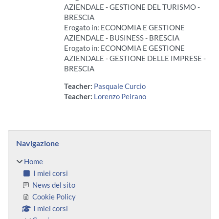
AZIENDALE - GESTIONE DEL TURISMO -
BRESCIA
Erogato in: ECONOMIA E GESTIONE
AZIENDALE - BUSINESS - BRESCIA
Erogato in: ECONOMIA E GESTIONE
AZIENDALE - GESTIONE DELLE IMPRESE -
BRESCIA
Teacher:
Pasquale Curcio
Teacher:
Lorenzo Peirano
Blocchi
Salta Navigazione
Navigazione
Home
I miei corsi
News del sito
Cookie Policy
I miei corsi