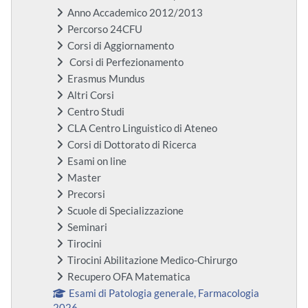
Anno Accademico 2012/2013
Percorso 24CFU
Corsi di Aggiornamento
Corsi di Perfezionamento
Erasmus Mundus
Altri Corsi
Centro Studi
CLA Centro Linguistico di Ateneo
Corsi di Dottorato di Ricerca
Esami on line
Master
Precorsi
Scuole di Specializzazione
Seminari
Tirocini
Tirocini Abilitazione Medico-Chirurgo
Recupero OFA Matematica
Esami di Patologia generale, Farmacologia
2026