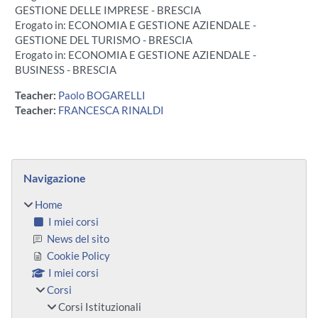
GESTIONE DELLE IMPRESE - BRESCIA
Erogato in: ECONOMIA E GESTIONE AZIENDALE -
GESTIONE DEL TURISMO - BRESCIA
Erogato in: ECONOMIA E GESTIONE AZIENDALE -
BUSINESS - BRESCIA
Teacher:
Paolo BOGARELLI
Teacher:
FRANCESCA RINALDI
Blocchi
Salta Navigazione
Navigazione
Home
I miei corsi
News del sito
Cookie Policy
I miei corsi
Corsi
Corsi Istituzionali