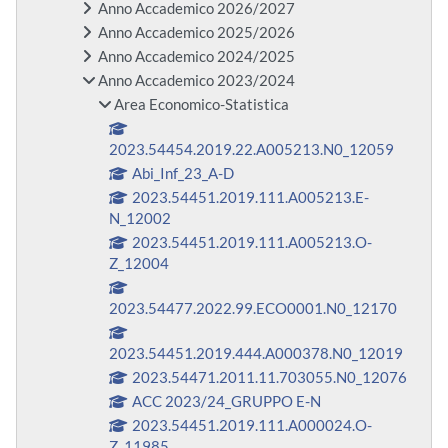
Anno Accademico 2026/2027
Anno Accademico 2025/2026
Anno Accademico 2024/2025
Anno Accademico 2023/2024
Area Economico-Statistica
2023.54454.2019.22.A005213.N0_12059
Abi_Inf_23_A-D
2023.54451.2019.111.A005213.E-
N_12002
2023.54451.2019.111.A005213.O-
Z_12004
2023.54477.2022.99.ECO0001.N0_12170
2023.54451.2019.444.A000378.N0_12019
2023.54471.2011.11.703055.N0_12076
ACC 2023/24_GRUPPO E-N
2023.54451.2019.111.A000024.O-
Z_11985