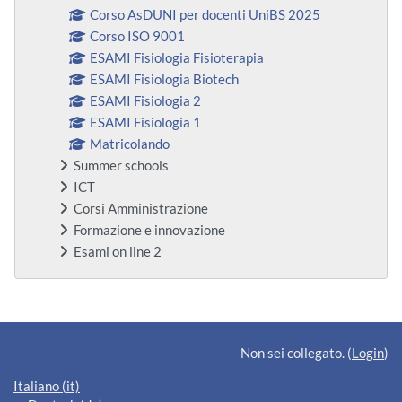
Corso AsDUNI per docenti UniBS 2025
Corso ISO 9001
ESAMI Fisiologia Fisioterapia
ESAMI Fisiologia Biotech
ESAMI Fisiologia 2
ESAMI Fisiologia 1
Matricolando
Summer schools
ICT
Corsi Amministrazione
Formazione e innovazione
Esami on line 2
Blocchi supplementari
Non sei collegato. (
Login
)
Italiano ‎(it)‎