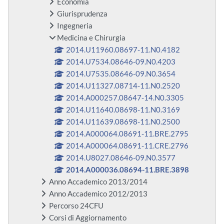
Economia
Giurisprudenza
Ingegneria
Medicina e Chirurgia
2014.U11960.08697-11.N0.4182
2014.U7534.08646-09.N0.4203
2014.U7535.08646-09.N0.3654
2014.U11327.08714-11.N0.2520
2014.A000257.08647-14.N0.3305
2014.U11640.08698-11.N0.3169
2014.U11639.08698-11.N0.2500
2014.A000064.08691-11.BRE.2795
2014.A000064.08691-11.CRE.2796
2014.U8027.08646-09.N0.3577
2014.A000036.08694-11.BRE.3898
Anno Accademico 2013/2014
Anno Accademico 2012/2013
Percorso 24CFU
Corsi di Aggiornamento