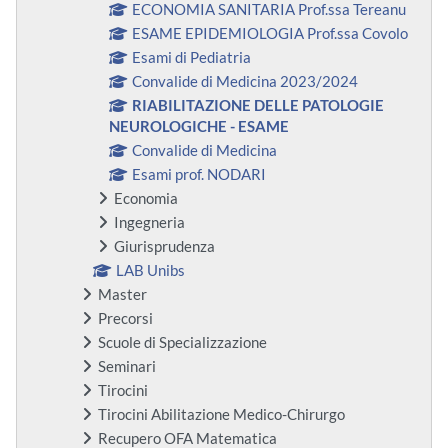
ECONOMIA SANITARIA Prof.ssa Tereanu
ESAME EPIDEMIOLOGIA Prof.ssa Covolo
Esami di Pediatria
Convalide di Medicina 2023/2024
RIABILITAZIONE DELLE PATOLOGIE
NEUROLOGICHE - ESAME
Convalide di Medicina
Esami prof. NODARI
Economia
Ingegneria
Giurisprudenza
LAB Unibs
Master
Precorsi
Scuole di Specializzazione
Seminari
Tirocini
Tirocini Abilitazione Medico-Chirurgo
Recupero OFA Matematica