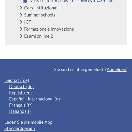
MENTE, RELAZIONE E COMUNICAZIONE
Corsi Istituzionali
Summer schools
ICT
Formazione e innovazione
Esami on line 2
Ergänzungsblöcke
Sie sind nicht angemeldet. (
Anmelden
)
Deutsch ‎(de)‎
Deutsch ‎(de)‎
English ‎(en)‎
Español - Internacional ‎(es)‎
Français ‎(fr)‎
Italiano ‎(it)‎
Laden Sie die mobile App
Standarddesign