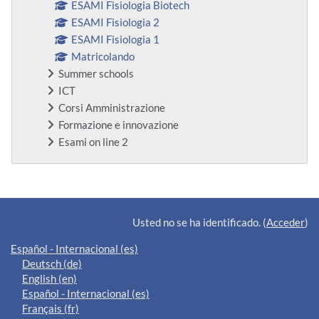
ESAMI Fisiologia Biotech
ESAMI Fisiologia 2
ESAMI Fisiologia 1
Matricolando
Summer schools
ICT
Corsi Amministrazione
Formazione e innovazione
Esami on line 2
Bloques suplementarios
Usted no se ha identificado. (
Acceder
)
Español - Internacional ‎(es)‎
Deutsch ‎(de)‎
English ‎(en)‎
Español - Internacional ‎(es)‎
Français ‎(fr)‎