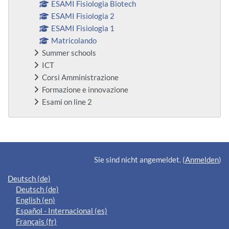
ESAMI Fisiologia Biotech
ESAMI Fisiologia 2
ESAMI Fisiologia 1
Matricolando
Summer schools
ICT
Corsi Amministrazione
Formazione e innovazione
Esami on line 2
Ergänzungsblöcke
Sie sind nicht angemeldet. (
Anmelden
)
Deutsch ‎(de)‎
Deutsch ‎(de)‎
English ‎(en)‎
Español - Internacional ‎(es)‎
Français ‎(fr)‎