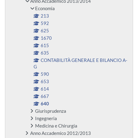
Anno Accademico 2013/2014
Economia
213
592
625
1670
615
635
CONTABILITÀ GENERALE E BILANCIO A-
G
590
653
614
667
640
Giurisprudenza
Ingegneria
Medicina e Chirurgia
Anno Accademico 2012/2013