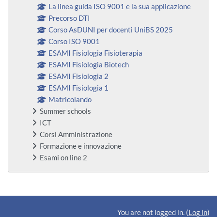
La linea guida ISO 9001 e la sua applicazione
Precorso DTI
Corso AsDUNI per docenti UniBS 2025
Corso ISO 9001
ESAMI Fisiologia Fisioterapia
ESAMI Fisiologia Biotech
ESAMI Fisiologia 2
ESAMI Fisiologia 1
Matricolando
Summer schools
ICT
Corsi Amministrazione
Formazione e innovazione
Esami on line 2
Supplementary blocks
You are not logged in. (
Log in
)