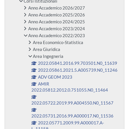
Corsi Istituzionali
Anno Accademico 2026/2027
Anno Accademico 2025/2026
Anno Accademico 2024/2025
Anno Accademico 2023/2024
Anno Accademico 2022/2023
Area Economico-Statistica
Area Giuridica
Area Ingegneria
2022.05841.2016.99.703501.N0_11639
2022.05861.2021.5.A005739.N0_11246
ADV GEOM 2023
AMIR
2022.05812.2012.0.751055.N0_11464
2022.05722.2019.99.A004550.N0_11567
2022.05731.2016.99.A000017.N0_11536
2022.05771.2009.99.A000017.A-
L_11159