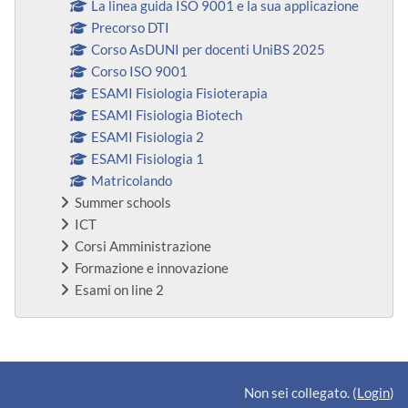
La linea guida ISO 9001 e la sua applicazione
Precorso DTI
Corso AsDUNI per docenti UniBS 2025
Corso ISO 9001
ESAMI Fisiologia Fisioterapia
ESAMI Fisiologia Biotech
ESAMI Fisiologia 2
ESAMI Fisiologia 1
Matricolando
Summer schools
ICT
Corsi Amministrazione
Formazione e innovazione
Esami on line 2
Blocchi supplementari
Non sei collegato. (
Login
)