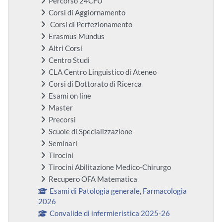
Percorso 24CFU
Corsi di Aggiornamento
Corsi di Perfezionamento
Erasmus Mundus
Altri Corsi
Centro Studi
CLA Centro Linguistico di Ateneo
Corsi di Dottorato di Ricerca
Esami on line
Master
Precorsi
Scuole di Specializzazione
Seminari
Tirocini
Tirocini Abilitazione Medico-Chirurgo
Recupero OFA Matematica
Esami di Patologia generale, Farmacologia
2026
Convalide di infermieristica 2025-26