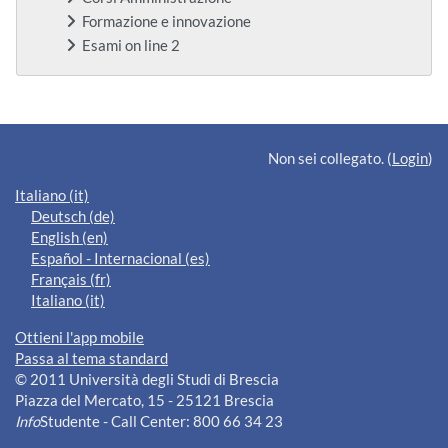
Formazione e innovazione
Esami on line 2
Blocchi supplementari
Non sei collegato. (
Login
)
Italiano ‎(it)‎
Deutsch ‎(de)‎
English ‎(en)‎
Español - Internacional ‎(es)‎
Français ‎(fr)‎
Italiano ‎(it)‎
Ottieni l'app mobile
Passa al tema standard
© 2011 Università degli Studi di Brescia
Piazza del Mercato, 15 - 25121 Brescia
Info
Studente - Call Center: 800 66 34 23