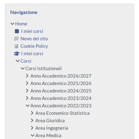
Blocchi
Salta Navigazione
Navigazione
Home
I miei corsi
News del sito
Cookie Policy
I miei corsi
Corsi
Corsi Istituzionali
Anno Accademico 2026/2027
Anno Accademico 2025/2026
Anno Accademico 2024/2025
Anno Accademico 2023/2024
Anno Accademico 2022/2023
Area Economico-Statistica
Area Giuridica
Area Ingegneria
Area Medica