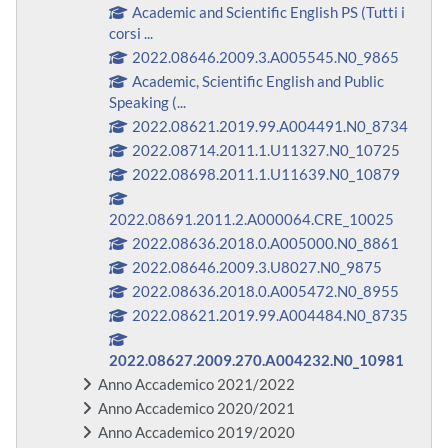
Academic and Scientific English PS (Tutti i
corsi ...
2022.08646.2009.3.A005545.N0_9865
Academic, Scientific English and Public
Speaking (...
2022.08621.2019.99.A004491.N0_8734
2022.08714.2011.1.U11327.N0_10725
2022.08698.2011.1.U11639.N0_10879
2022.08691.2011.2.A000064.CRE_10025
2022.08636.2018.0.A005000.N0_8861
2022.08646.2009.3.U8027.N0_9875
2022.08636.2018.0.A005472.N0_8955
2022.08621.2019.99.A004484.N0_8735
2022.08627.2009.270.A004232.N0_10981
Anno Accademico 2021/2022
Anno Accademico 2020/2021
Anno Accademico 2019/2020