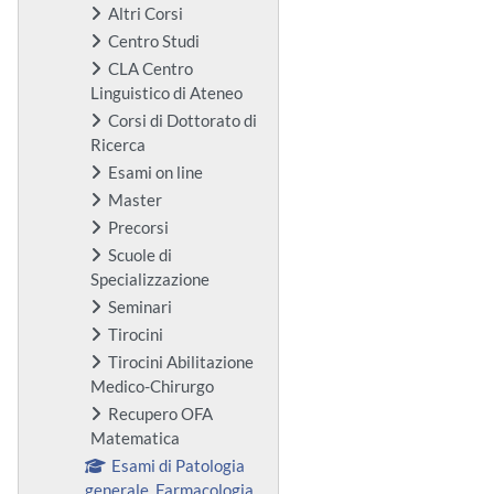
Altri Corsi
Centro Studi
CLA Centro
Linguistico di Ateneo
Corsi di Dottorato di
Ricerca
Esami on line
Master
Precorsi
Scuole di
Specializzazione
Seminari
Tirocini
Tirocini Abilitazione
Medico-Chirurgo
Recupero OFA
Matematica
Esami di Patologia
generale, Farmacologia