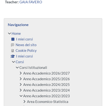
Teacher:
GAIA FAVERO
Blocchi
Salta Navigazione
Navigazione
Home
I miei corsi
News del sito
Cookie Policy
I miei corsi
Corsi
Corsi Istituzionali
Anno Accademico 2026/2027
Anno Accademico 2025/2026
Anno Accademico 2024/2025
Anno Accademico 2023/2024
Anno Accademico 2022/2023
Area Economico-Statistica