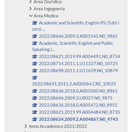
Area Giuridica
Area Ingegneria
Area Medica
Academic and Scientific English PS (Tutti i
corsi ...
2022.08646.2009.3.A005545.N0_9865
Academic, Scientific English and Public
Speaking (...
2022.08621.2019.99.A004491.N0_8734
2022.08714.2011.1.U11327.N0_10725
2022.08698.2011.1.U11639.N0_10879
2022.08691.2011.2.A000064.CRE_10025
2022.08636.2018.0.A005000.N0_8861
2022.08646.2009.3.U8027.N0_9875
2022.08636.2018.0.A005472.N0_8955
2022.08621.2019.99.A004484.N0_8735
2022.08624.2009.2.A004867.N0_9743
Anno Accademico 2021/2022