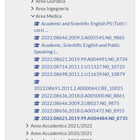
Area Giuridica
Area Ingegneria
Area Medica
Academic and Scientific English PS (Tutti i
corsi ...
2022.08646.2009.3.A005545.N0_9865
Academic, Scientific English and Public
Speaking (...
2022.08621.2019.99.A004491.N0_8734
2022.08714.2011.1.U11327.N0_10725
2022.08698.2011.1.U11639.N0_10879
2022.08691.2011.2.A000064.CRE_10025
2022.08636.2018.0.A005000.N0_8861
2022.08646.2009.3.U8027.N0_9875
2022.08636.2018.0.A005472.N0_8955
2022.08621.2019.99.A004484.N0_8735
Anno Accademico 2021/2022
Anno Accademico 2020/2021