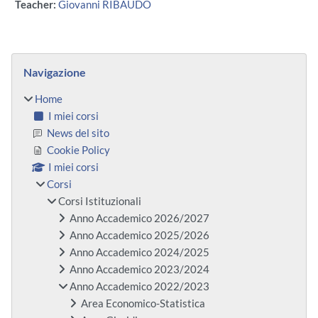
Teacher:
Giovanni RIBAUDO
Blocchi
Salta Navigazione
Navigazione
Home
I miei corsi
News del sito
Cookie Policy
I miei corsi
Corsi
Corsi Istituzionali
Anno Accademico 2026/2027
Anno Accademico 2025/2026
Anno Accademico 2024/2025
Anno Accademico 2023/2024
Anno Accademico 2022/2023
Area Economico-Statistica