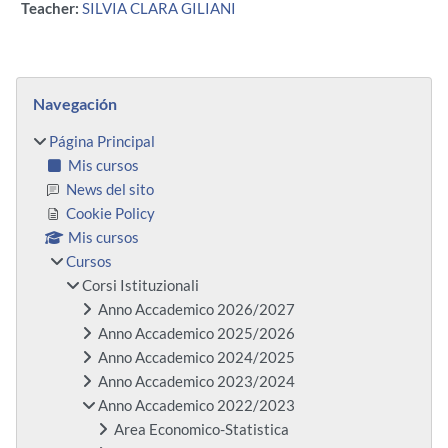
Teacher:
SILVIA CLARA GILIANI
Bloques
Salta Navegación
Navegación
Página Principal
Mis cursos
News del sito
Cookie Policy
Mis cursos
Cursos
Corsi Istituzionali
Anno Accademico 2026/2027
Anno Accademico 2025/2026
Anno Accademico 2024/2025
Anno Accademico 2023/2024
Anno Accademico 2022/2023
Area Economico-Statistica