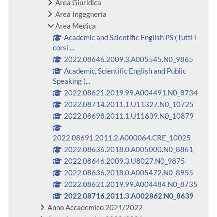
Area Giuridica
Area Ingegneria
Area Medica
Academic and Scientific English PS (Tutti i
corsi ...
2022.08646.2009.3.A005545.N0_9865
Academic, Scientific English and Public
Speaking (...
2022.08621.2019.99.A004491.N0_8734
2022.08714.2011.1.U11327.N0_10725
2022.08698.2011.1.U11639.N0_10879
2022.08691.2011.2.A000064.CRE_10025
2022.08636.2018.0.A005000.N0_8861
2022.08646.2009.3.U8027.N0_9875
2022.08636.2018.0.A005472.N0_8955
2022.08621.2019.99.A004484.N0_8735
2022.08716.2011.3.A002862.N0_8639
Anno Accademico 2021/2022