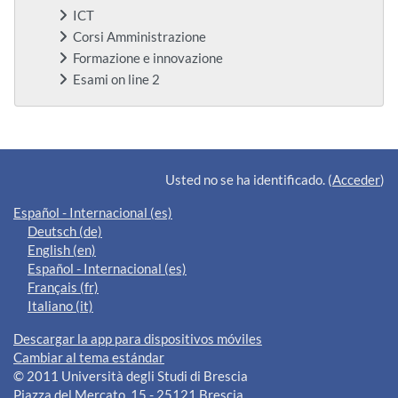
ICT
Corsi Amministrazione
Formazione e innovazione
Esami on line 2
Bloques suplementarios
Usted no se ha identificado. (
Acceder
)
Español - Internacional ‎(es)‎
Deutsch ‎(de)‎
English ‎(en)‎
Español - Internacional ‎(es)‎
Français ‎(fr)‎
Italiano ‎(it)‎
Descargar la app para dispositivos móviles
Cambiar al tema estándar
© 2011 Università degli Studi di Brescia
Piazza del Mercato, 15 - 25121 Brescia