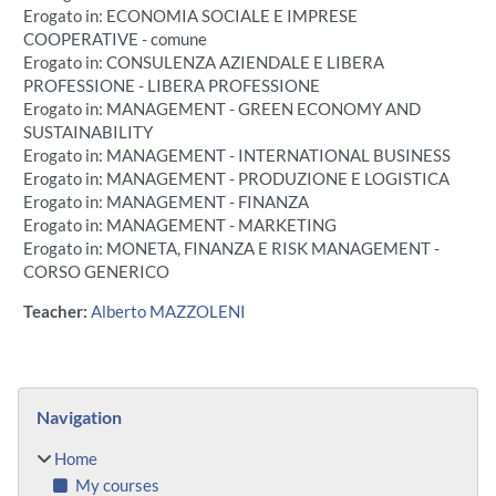
Erogato in: ECONOMIA SOCIALE E IMPRESE
COOPERATIVE - comune
Erogato in: CONSULENZA AZIENDALE E LIBERA
PROFESSIONE - LIBERA PROFESSIONE
Erogato in: MANAGEMENT - GREEN ECONOMY AND
SUSTAINABILITY
Erogato in: MANAGEMENT - INTERNATIONAL BUSINESS
Erogato in: MANAGEMENT - PRODUZIONE E LOGISTICA
Erogato in: MANAGEMENT - FINANZA
Erogato in: MANAGEMENT - MARKETING
Erogato in: MONETA, FINANZA E RISK MANAGEMENT -
CORSO GENERICO
Teacher:
Alberto MAZZOLENI
Blocks
Skip Navigation
Navigation
Home
My courses