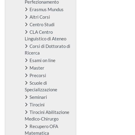
Perfezionamento
Erasmus Mundus
Altri Corsi
Centro Studi
CLA Centro
Linguistico di Ateneo
Corsi di Dottorato di
Ricerca
Esami on line
Master
Precorsi
Scuole di
Specializzazione
Seminari
Tirocini
Tirocini Abilitazione
Medico-Chirurgo
Recupero OFA
Matematica