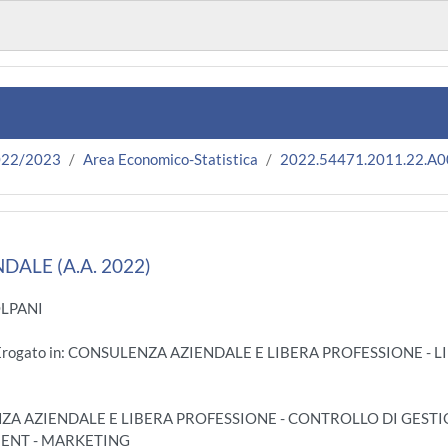
022/2023
Area Economico-Statistica
2022.54471.2011.22.A
DALE (A.A. 2022)
OLPANI
- Erogato in: CONSULENZA AZIENDALE E LIBERA PROFESSIONE -
ENZA AZIENDALE E LIBERA PROFESSIONE - CONTROLLO DI GEST
MENT - MARKETING