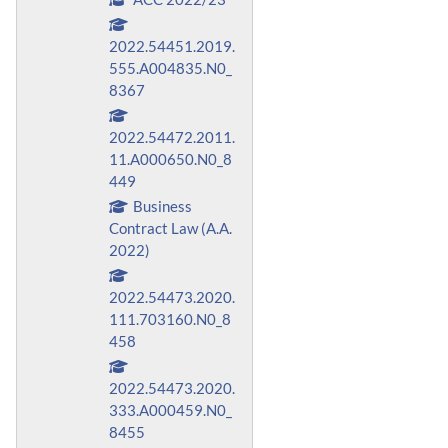
2022.54451.2019.
555.A004835.N0_
8367
2022.54472.2011.
11.A000650.N0_8
449
Business
Contract Law (A.A.
2022)
2022.54473.2020.
111.703160.N0_8
458
2022.54473.2020.
333.A000459.N0_
8455