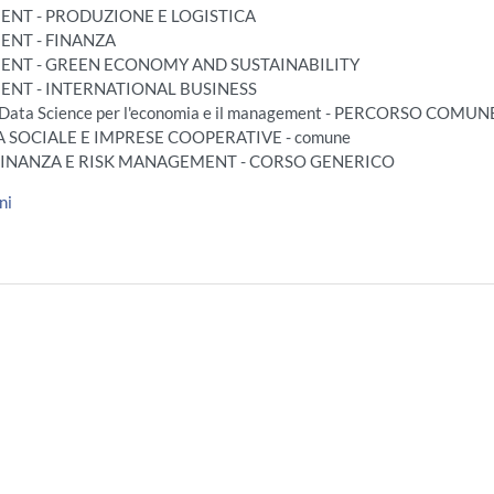
MENT - PRODUZIONE E LOGISTICA
ENT - FINANZA
MENT - GREEN ECONOMY AND SUSTAINABILITY
MENT - INTERNATIONAL BUSINESS
 e Data Science per l'economia e il management - PERCORSO COMUN
A SOCIALE E IMPRESE COOPERATIVE - comune
, FINANZA E RISK MANAGEMENT - CORSO GENERICO
ni