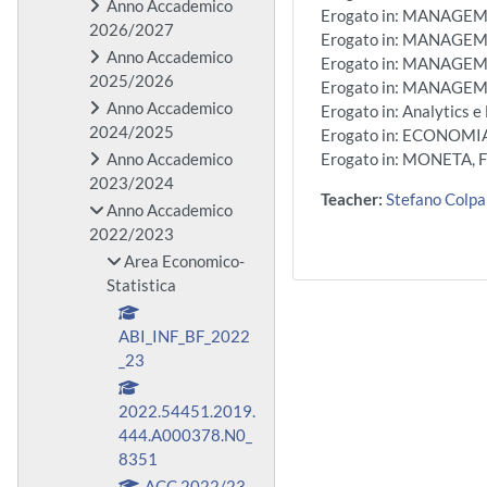
Anno Accademico
Erogato in: MANAGE
2026/2027
Erogato in: MANAGEM
Anno Accademico
Erogato in: MANAGE
2025/2026
Erogato in: MANAGE
Anno Accademico
Erogato in: Analytics
2024/2025
Erogato in: ECONOMI
Anno Accademico
Erogato in: MONETA
2023/2024
Teacher:
Stefano Colpa
Anno Accademico
2022/2023
Area Economico-
Statistica
ABI_INF_BF_2022
_23
2022.54451.2019.
444.A000378.N0_
8351
ACC 2022/23