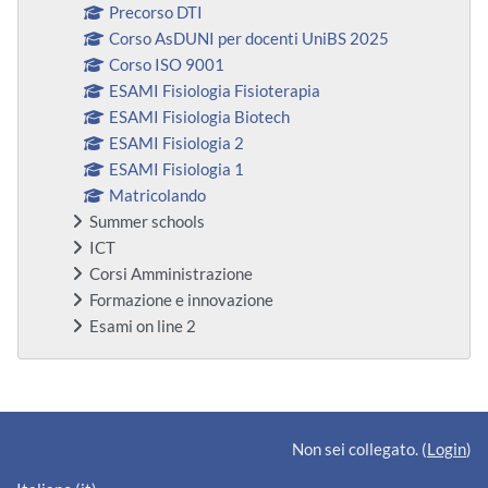
Precorso DTI
Corso AsDUNI per docenti UniBS 2025
Corso ISO 9001
ESAMI Fisiologia Fisioterapia
ESAMI Fisiologia Biotech
ESAMI Fisiologia 2
ESAMI Fisiologia 1
Matricolando
Summer schools
ICT
Corsi Amministrazione
Formazione e innovazione
Esami on line 2
Blocchi supplementari
Non sei collegato. (
Login
)