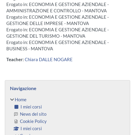
Erogato in: ECONOMIA E GESTIONE AZIENDALE -
AMMINISTRAZIONE E CONTROLLO - MANTOVA
Erogato in: ECONOMIA E GESTIONE AZIENDALE -
GESTIONE DELLE IMPRESE - MANTOVA
Erogato in: ECONOMIA E GESTIONE AZIENDALE -
GESTIONE DEL TURISMO - MANTOVA
Erogato in: ECONOMIA E GESTIONE AZIENDALE -
BUSINESS - MANTOVA
Teacher:
Chiara DALLE NOGARE
Blocchi
Salta Navigazione
Navigazione
Home
I miei corsi
News del sito
Cookie Policy
I miei corsi