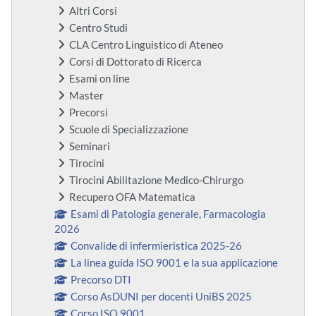
Altri Corsi
Centro Studi
CLA Centro Linguistico di Ateneo
Corsi di Dottorato di Ricerca
Esami on line
Master
Precorsi
Scuole di Specializzazione
Seminari
Tirocini
Tirocini Abilitazione Medico-Chirurgo
Recupero OFA Matematica
Esami di Patologia generale, Farmacologia
2026
Convalide di infermieristica 2025-26
La linea guida ISO 9001 e la sua applicazione
Precorso DTI
Corso AsDUNI per docenti UniBS 2025
Corso ISO 9001