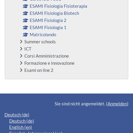
ESAMI Fisiologia Fisioterapia
ESAMI Fisiologia Biotech
ESAMI Fisiologia 2
ESAMI Fisiologia 1
Matricolando
Summer schools
ICT
Corsi Amministrazione
Formazione e innovazione
Esami on line 2
Ergänzungsblöcke
Sie sind nicht angemeldet. (
Anmelden
)
Deutsch ‎(de)‎
Deutsch ‎(de)‎
English ‎(en)‎