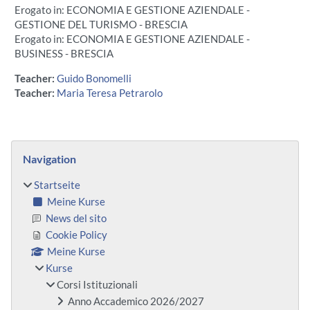
Erogato in: ECONOMIA E GESTIONE AZIENDALE -
GESTIONE DEL TURISMO - BRESCIA
Erogato in: ECONOMIA E GESTIONE AZIENDALE -
BUSINESS - BRESCIA
Teacher:
Guido Bonomelli
Teacher:
Maria Teresa Petrarolo
Blöcke
Navigation überspringen
Navigation
Startseite
Meine Kurse
News del sito
Cookie Policy
Meine Kurse
Kurse
Corsi Istituzionali
Anno Accademico 2026/2027