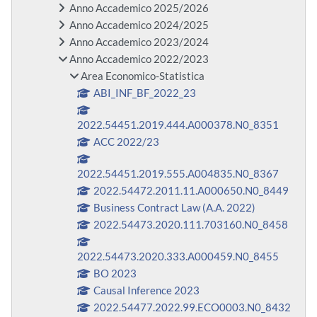
Anno Accademico 2025/2026
Anno Accademico 2024/2025
Anno Accademico 2023/2024
Anno Accademico 2022/2023
Area Economico-Statistica
ABI_INF_BF_2022_23
2022.54451.2019.444.A000378.N0_8351
ACC 2022/23
2022.54451.2019.555.A004835.N0_8367
2022.54472.2011.11.A000650.N0_8449
Business Contract Law (A.A. 2022)
2022.54473.2020.111.703160.N0_8458
2022.54473.2020.333.A000459.N0_8455
BO 2023
Causal Inference 2023
2022.54477.2022.99.ECO0003.N0_8432