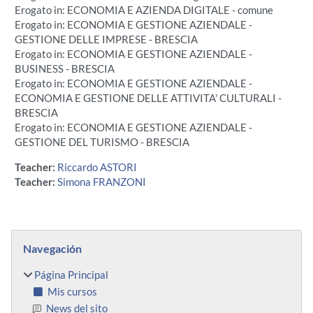
Erogato in: ECONOMIA E AZIENDA DIGITALE - comune
Erogato in: ECONOMIA E GESTIONE AZIENDALE -
GESTIONE DELLE IMPRESE - BRESCIA
Erogato in: ECONOMIA E GESTIONE AZIENDALE -
BUSINESS - BRESCIA
Erogato in: ECONOMIA E GESTIONE AZIENDALE -
ECONOMIA E GESTIONE DELLE ATTIVITA' CULTURALI -
BRESCIA
Erogato in: ECONOMIA E GESTIONE AZIENDALE -
GESTIONE DEL TURISMO - BRESCIA
Teacher:
Riccardo ASTORI
Teacher:
Simona FRANZONI
Bloques
Salta Navegación
Navegación
Página Principal
Mis cursos
News del sito