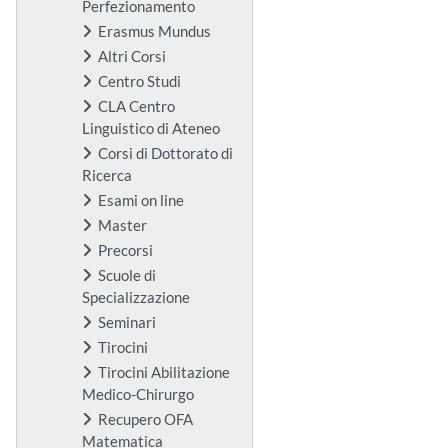
Perfezionamento
Erasmus Mundus
Altri Corsi
Centro Studi
CLA Centro
Linguistico di Ateneo
Corsi di Dottorato di
Ricerca
Esami on line
Master
Precorsi
Scuole di
Specializzazione
Seminari
Tirocini
Tirocini Abilitazione
Medico-Chirurgo
Recupero OFA
Matematica