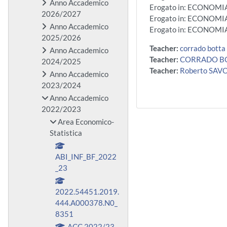
Anno Accademico
Erogato in: ECONOMI
2026/2027
Erogato in: ECONOMI
Anno Accademico
Erogato in: ECONOMI
2025/2026
Teacher:
corrado botta
Anno Accademico
Teacher:
CORRADO B
2024/2025
Teacher:
Roberto SAV
Anno Accademico
2023/2024
Anno Accademico
2022/2023
Area Economico-
Statistica
ABI_INF_BF_2022
_23
2022.54451.2019.
444.A000378.N0_
8351
ACC 2022/23