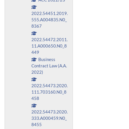
2022.54451.2019.
555.A004835.N0_
8367
2022.54472.2011.
11.A000650.N0_8
449
Business
Contract Law (A.A.
2022)
2022.54473.2020.
111.703160.N0_8
458
2022.54473.2020.
333.A000459.N0_
8455