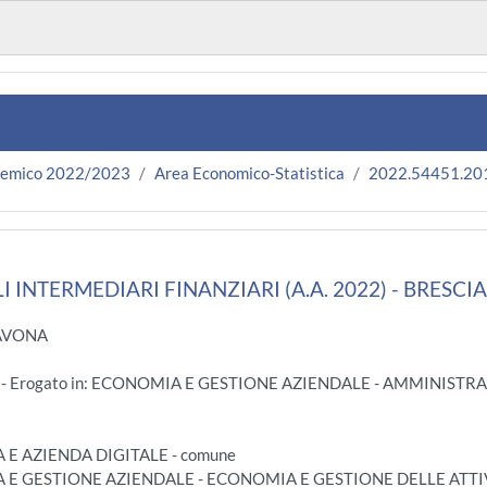
demico 2022/2023
Area Economico-Statistica
2022.54451.20
INTERMEDIARI FINANZIARI (A.A. 2022) - BRESCIA
SAVONA
e - Erogato in: ECONOMIA E GESTIONE AZIENDALE - AMMINIST
A E AZIENDA DIGITALE - comune
A E GESTIONE AZIENDALE - ECONOMIA E GESTIONE DELLE ATTIV