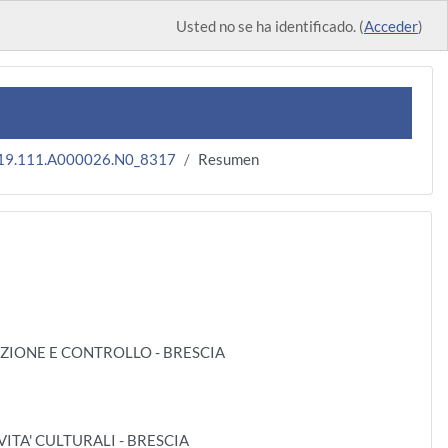
Usted no se ha identificado. (
Acceder
)
19.111.A000026.N0_8317
Resumen
RAZIONE E CONTROLLO - BRESCIA
ITA' CULTURALI - BRESCIA