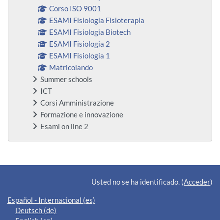
Corso ISO 9001
ESAMI Fisiologia Fisioterapia
ESAMI Fisiologia Biotech
ESAMI Fisiologia 2
ESAMI Fisiologia 1
Matricolando
Summer schools
ICT
Corsi Amministrazione
Formazione e innovazione
Esami on line 2
Bloques suplementarios
Usted no se ha identificado. (
Acceder
)
Español - Internacional ‎(es)‎
Deutsch ‎(de)‎