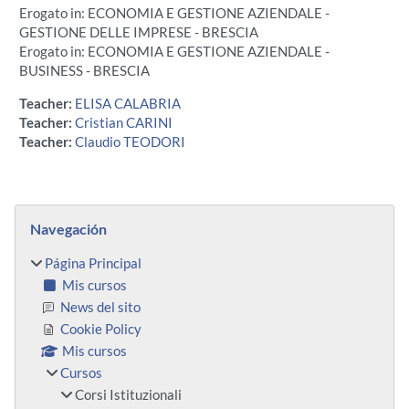
Erogato in: ECONOMIA E GESTIONE AZIENDALE -
GESTIONE DELLE IMPRESE - BRESCIA
Erogato in: ECONOMIA E GESTIONE AZIENDALE -
BUSINESS - BRESCIA
Teacher:
ELISA CALABRIA
Teacher:
Cristian CARINI
Teacher:
Claudio TEODORI
Bloques
Salta Navegación
Navegación
Página Principal
Mis cursos
News del sito
Cookie Policy
Mis cursos
Cursos
Corsi Istituzionali