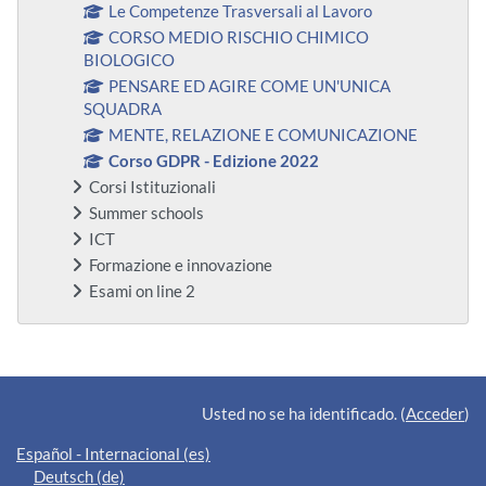
Le Competenze Trasversali al Lavoro
CORSO MEDIO RISCHIO CHIMICO
BIOLOGICO
PENSARE ED AGIRE COME UN'UNICA
SQUADRA
MENTE, RELAZIONE E COMUNICAZIONE
Corso GDPR - Edizione 2022
Corsi Istituzionali
Summer schools
ICT
Formazione e innovazione
Esami on line 2
Bloques suplementarios
Usted no se ha identificado. (
Acceder
)
Español - Internacional ‎(es)‎
Deutsch ‎(de)‎