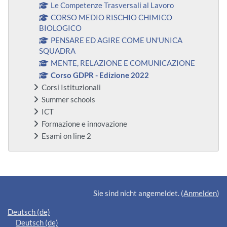
Le Competenze Trasversali al Lavoro
CORSO MEDIO RISCHIO CHIMICO
BIOLOGICO
PENSARE ED AGIRE COME UN'UNICA
SQUADRA
MENTE, RELAZIONE E COMUNICAZIONE
Corso GDPR - Edizione 2022
Corsi Istituzionali
Summer schools
ICT
Formazione e innovazione
Esami on line 2
Ergänzungsblöcke
Sie sind nicht angemeldet. (
Anmelden
)
Deutsch ‎(de)‎
Deutsch ‎(de)‎