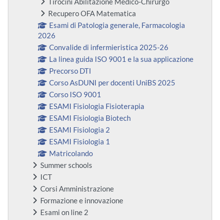
Tirocini Abilitazione Medico-Chirurgo
Recupero OFA Matematica
Esami di Patologia generale, Farmacologia
2026
Convalide di infermieristica 2025-26
La linea guida ISO 9001 e la sua applicazione
Precorso DTI
Corso AsDUNI per docenti UniBS 2025
Corso ISO 9001
ESAMI Fisiologia Fisioterapia
ESAMI Fisiologia Biotech
ESAMI Fisiologia 2
ESAMI Fisiologia 1
Matricolando
Summer schools
ICT
Corsi Amministrazione
Formazione e innovazione
Esami on line 2