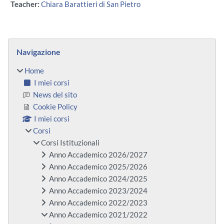
Teacher:
Chiara Barattieri di San Pietro
Blocchi
Salta Navigazione
Navigazione
Home
I miei corsi
News del sito
Cookie Policy
I miei corsi
Corsi
Corsi Istituzionali
Anno Accademico 2026/2027
Anno Accademico 2025/2026
Anno Accademico 2024/2025
Anno Accademico 2023/2024
Anno Accademico 2022/2023
Anno Accademico 2021/2022