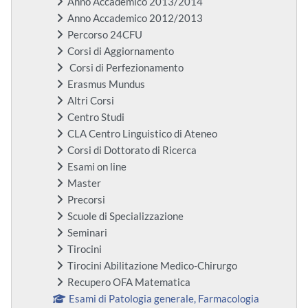
Anno Accademico 2013/2014
Anno Accademico 2012/2013
Percorso 24CFU
Corsi di Aggiornamento
Corsi di Perfezionamento
Erasmus Mundus
Altri Corsi
Centro Studi
CLA Centro Linguistico di Ateneo
Corsi di Dottorato di Ricerca
Esami on line
Master
Precorsi
Scuole di Specializzazione
Seminari
Tirocini
Tirocini Abilitazione Medico-Chirurgo
Recupero OFA Matematica
Esami di Patologia generale, Farmacologia