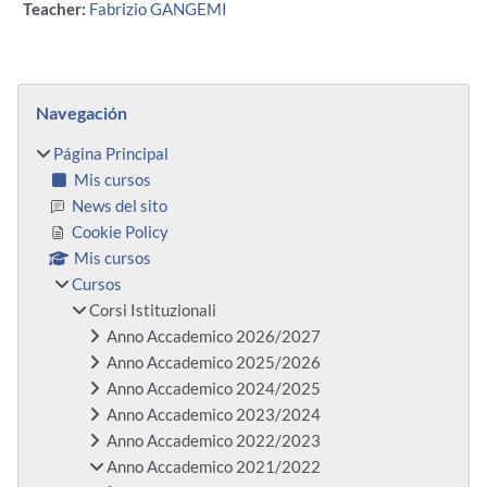
Teacher:
Fabrizio GANGEMI
Bloques
Salta Navegación
Navegación
Página Principal
Mis cursos
News del sito
Cookie Policy
Mis cursos
Cursos
Corsi Istituzionali
Anno Accademico 2026/2027
Anno Accademico 2025/2026
Anno Accademico 2024/2025
Anno Accademico 2023/2024
Anno Accademico 2022/2023
Anno Accademico 2021/2022