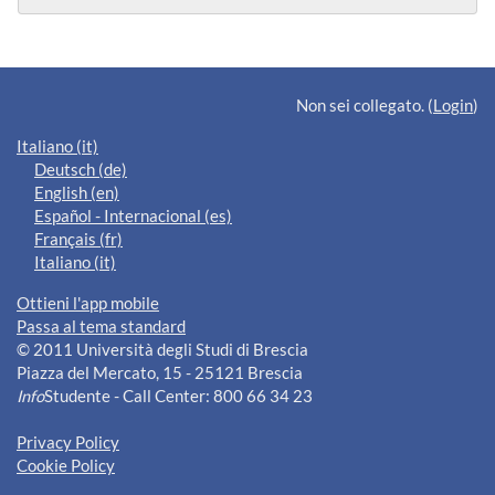
Blocchi supplementari
Non sei collegato. (
Login
)
Italiano ‎(it)‎
Deutsch ‎(de)‎
English ‎(en)‎
Español - Internacional ‎(es)‎
Français ‎(fr)‎
Italiano ‎(it)‎
Ottieni l'app mobile
Passa al tema standard
© 2011 Università degli Studi di Brescia
Piazza del Mercato, 15 - 25121 Brescia
Info
Studente - Call Center: 800 66 34 23
Privacy Policy
Cookie Policy