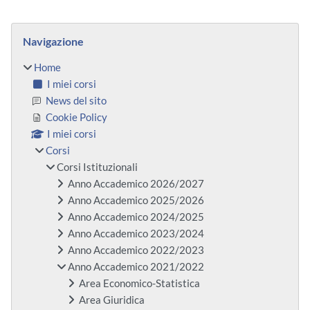
Blocchi
Salta Navigazione
Navigazione
Home
I miei corsi
News del sito
Cookie Policy
I miei corsi
Corsi
Corsi Istituzionali
Anno Accademico 2026/2027
Anno Accademico 2025/2026
Anno Accademico 2024/2025
Anno Accademico 2023/2024
Anno Accademico 2022/2023
Anno Accademico 2021/2022
Area Economico-Statistica
Area Giuridica