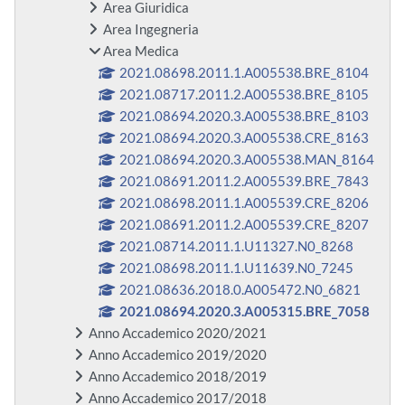
Area Giuridica
Area Ingegneria
Area Medica
2021.08698.2011.1.A005538.BRE_8104
2021.08717.2011.2.A005538.BRE_8105
2021.08694.2020.3.A005538.BRE_8103
2021.08694.2020.3.A005538.CRE_8163
2021.08694.2020.3.A005538.MAN_8164
2021.08691.2011.2.A005539.BRE_7843
2021.08698.2011.1.A005539.CRE_8206
2021.08691.2011.2.A005539.CRE_8207
2021.08714.2011.1.U11327.N0_8268
2021.08698.2011.1.U11639.N0_7245
2021.08636.2018.0.A005472.N0_6821
2021.08694.2020.3.A005315.BRE_7058
Anno Accademico 2020/2021
Anno Accademico 2019/2020
Anno Accademico 2018/2019
Anno Accademico 2017/2018