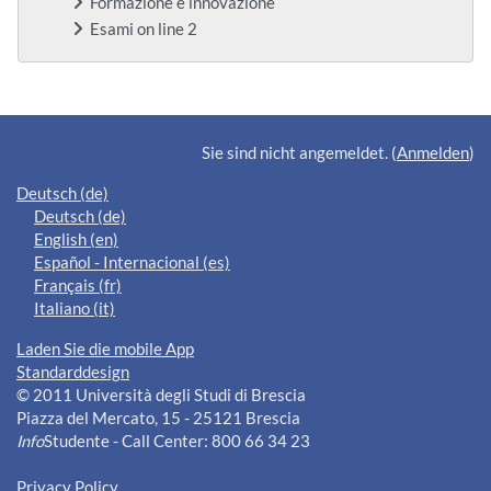
Formazione e innovazione
Esami on line 2
Ergänzungsblöcke
Sie sind nicht angemeldet. (
Anmelden
)
Deutsch ‎(de)‎
Deutsch ‎(de)‎
English ‎(en)‎
Español - Internacional ‎(es)‎
Français ‎(fr)‎
Italiano ‎(it)‎
Laden Sie die mobile App
Standarddesign
© 2011 Università degli Studi di Brescia
Piazza del Mercato, 15 - 25121 Brescia
Info
Studente - Call Center: 800 66 34 23
Privacy Policy