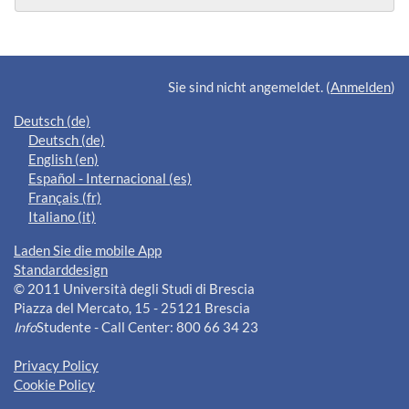
Ergänzungsblöcke
Sie sind nicht angemeldet. (
Anmelden
)
Deutsch ‎(de)‎
Deutsch ‎(de)‎
English ‎(en)‎
Español - Internacional ‎(es)‎
Français ‎(fr)‎
Italiano ‎(it)‎
Laden Sie die mobile App
Standarddesign
© 2011 Università degli Studi di Brescia
Piazza del Mercato, 15 - 25121 Brescia
Info
Studente - Call Center: 800 66 34 23
Privacy Policy
Cookie Policy