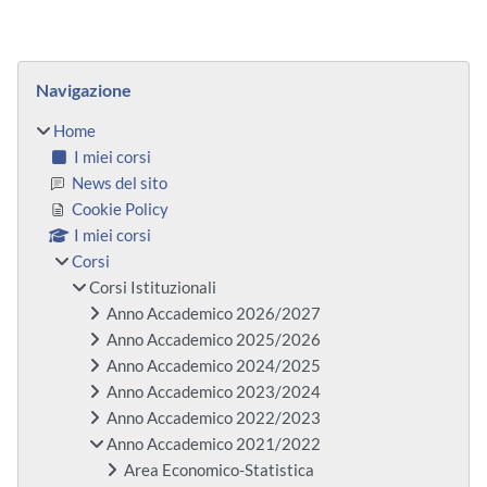
Blocchi
Salta Navigazione
Navigazione
Home
I miei corsi
News del sito
Cookie Policy
I miei corsi
Corsi
Corsi Istituzionali
Anno Accademico 2026/2027
Anno Accademico 2025/2026
Anno Accademico 2024/2025
Anno Accademico 2023/2024
Anno Accademico 2022/2023
Anno Accademico 2021/2022
Area Economico-Statistica