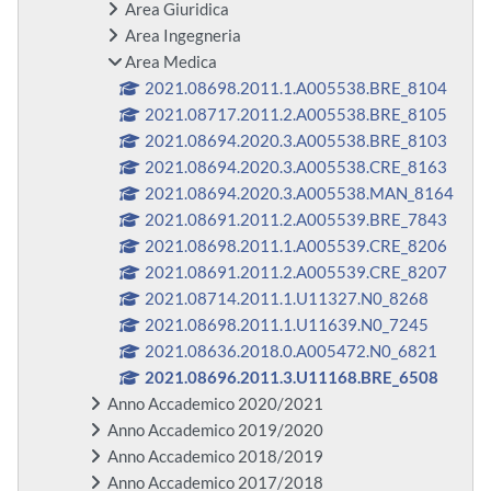
Area Giuridica
Area Ingegneria
Area Medica
2021.08698.2011.1.A005538.BRE_8104
2021.08717.2011.2.A005538.BRE_8105
2021.08694.2020.3.A005538.BRE_8103
2021.08694.2020.3.A005538.CRE_8163
2021.08694.2020.3.A005538.MAN_8164
2021.08691.2011.2.A005539.BRE_7843
2021.08698.2011.1.A005539.CRE_8206
2021.08691.2011.2.A005539.CRE_8207
2021.08714.2011.1.U11327.N0_8268
2021.08698.2011.1.U11639.N0_7245
2021.08636.2018.0.A005472.N0_6821
2021.08696.2011.3.U11168.BRE_6508
Anno Accademico 2020/2021
Anno Accademico 2019/2020
Anno Accademico 2018/2019
Anno Accademico 2017/2018