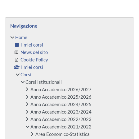
Blocchi
Salta Navigazione
Navigazione
Home
I miei corsi
News del sito
Cookie Policy
I miei corsi
Corsi
Corsi Istituzionali
Anno Accademico 2026/2027
Anno Accademico 2025/2026
Anno Accademico 2024/2025
Anno Accademico 2023/2024
Anno Accademico 2022/2023
Anno Accademico 2021/2022
Area Economico-Statistica