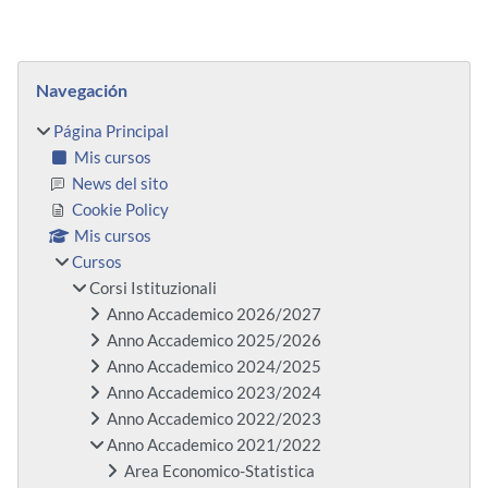
Bloques
Salta Navegación
Navegación
Página Principal
Mis cursos
News del sito
Cookie Policy
Mis cursos
Cursos
Corsi Istituzionali
Anno Accademico 2026/2027
Anno Accademico 2025/2026
Anno Accademico 2024/2025
Anno Accademico 2023/2024
Anno Accademico 2022/2023
Anno Accademico 2021/2022
Area Economico-Statistica