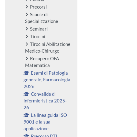
Precorsi
Scuole di
Specializzazione
Seminari
Tirocini
Tirocini Abilitazione
Medico-Chirurgo
Recupero OFA
Matematica
Esami di Patologia
generale, Farmacologia
2026
Convalide di
infermieristica 2025-
26
La linea guida ISO
9001 e la sua
applicazione
Precorso DTI