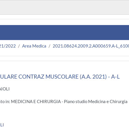
21/2022
Area Medica
2021.08624.2009.2.A000659.A-L_610
ULARE CONTRAZ MUSCOLARE (A.A. 2021) - A-L
AIOLI
ato in: MEDICINA E CHIRURGIA - Piano studio Medicina e Chirurgia
LI