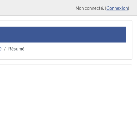
Non connecté. (
Connexion
)
0
Résumé