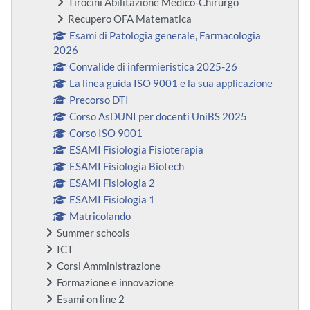
Tirocini Abilitazione Medico-Chirurgo
Recupero OFA Matematica
Esami di Patologia generale, Farmacologia
2026
Convalide di infermieristica 2025-26
La linea guida ISO 9001 e la sua applicazione
Precorso DTI
Corso AsDUNI per docenti UniBS 2025
Corso ISO 9001
ESAMI Fisiologia Fisioterapia
ESAMI Fisiologia Biotech
ESAMI Fisiologia 2
ESAMI Fisiologia 1
Matricolando
Summer schools
ICT
Corsi Amministrazione
Formazione e innovazione
Esami on line 2