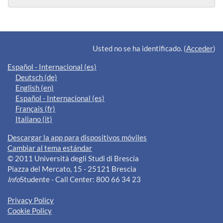
Bloques suplementarios
Usted no se ha identificado. (
Acceder
)
Español - Internacional ‎(es)‎
Deutsch ‎(de)‎
English ‎(en)‎
Español - Internacional ‎(es)‎
Français ‎(fr)‎
Italiano ‎(it)‎
Descargar la app para dispositivos móviles
Cambiar al tema estándar
© 2011 Università degli Studi di Brescia
Piazza del Mercato, 15 - 25121 Brescia
Info
Studente - Call Center: 800 66 34 23
Privacy Policy
Cookie Policy