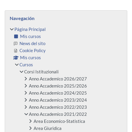
Bloques
Salta Navegación
Navegación
Página Principal
Mis cursos
News del sito
Cookie Policy
Mis cursos
Cursos
Corsi Istituzionali
Anno Accademico 2026/2027
Anno Accademico 2025/2026
Anno Accademico 2024/2025
Anno Accademico 2023/2024
Anno Accademico 2022/2023
Anno Accademico 2021/2022
Area Economico-Statistica
Area Giuridica