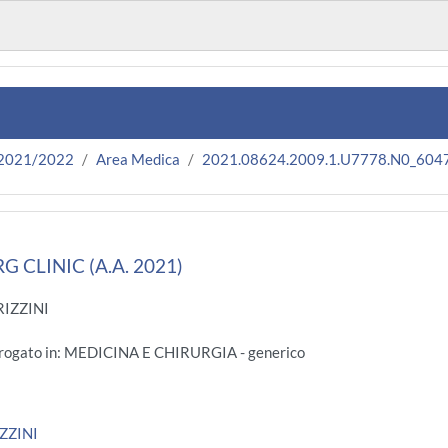
 2021/2022
Area Medica
2021.08624.2009.1.U7778.N0_604
 CLINIC (A.A. 2021)
RIZZINI
 Erogato in: MEDICINA E CHIRURGIA - generico
IZZINI