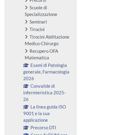
Scuole di
Specializzazione
Seminari
Tirocini
Tirocini Abilitazione
Medico-Chirurgo
Recupero OFA
Matematica
Esami di Patologia
generale, Farmacologia
2026
Convalide di
infermieristica 2025-
26
La linea guida ISO
9001 e la sua
applicazione
Precorso DTI
Corso AsDUNI per