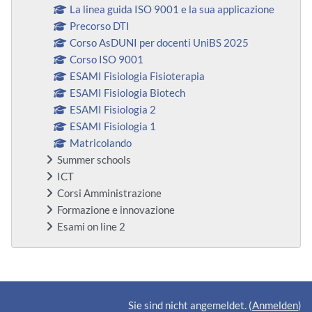
La linea guida ISO 9001 e la sua applicazione
Precorso DTI
Corso AsDUNI per docenti UniBS 2025
Corso ISO 9001
ESAMI Fisiologia Fisioterapia
ESAMI Fisiologia Biotech
ESAMI Fisiologia 2
ESAMI Fisiologia 1
Matricolando
Summer schools
ICT
Corsi Amministrazione
Formazione e innovazione
Esami on line 2
Ergänzungsblöcke
Sie sind nicht angemeldet. (
Anmelden
)