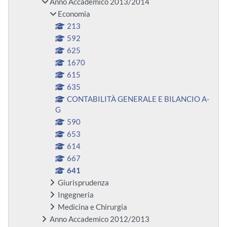
Anno Accademico 2013/2014
Economia
213
592
625
1670
615
635
CONTABILITÀ GENERALE E BILANCIO A-
G
590
653
614
667
641
Giurisprudenza
Ingegneria
Medicina e Chirurgia
Anno Accademico 2012/2013