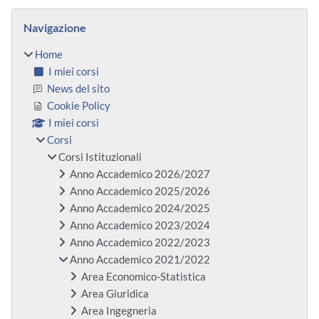
Blocchi
Salta Navigazione
Navigazione
Home
I miei corsi
News del sito
Cookie Policy
I miei corsi
Corsi
Corsi Istituzionali
Anno Accademico 2026/2027
Anno Accademico 2025/2026
Anno Accademico 2024/2025
Anno Accademico 2023/2024
Anno Accademico 2022/2023
Anno Accademico 2021/2022
Area Economico-Statistica
Area Giuridica
Area Ingegneria