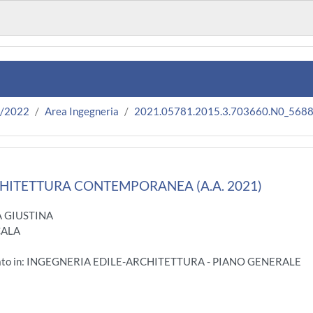
1/2022
Area Ingegneria
2021.05781.2015.3.703660.N0_568
CHITETTURA CONTEMPORANEA (A.A. 2021)
A GIUSTINA
CALA
ogato in: INGEGNERIA EDILE-ARCHITETTURA - PIANO GENERALE