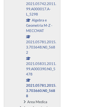
2021.05742.2011.
99.A000017.A-
L_5298
Algebra e
Geometria M-Z -
MECCMAT
2021.05781.2015.
3.703648.N0_568
2
2021.05831.2011.
99.A000390.N0_5
478
2021.05781.2015.
3.703660.N0_568
8
Area Medica