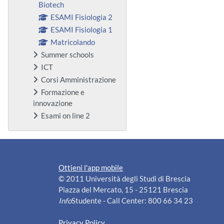
Biotech
ESAMI Fisiologia 2
ESAMI Fisiologia 1
Matricolando
Summer schools
ICT
Corsi Amministrazione
Formazione e
innovazione
Esami on line 2
Ottieni l'app mobile
© 2011 Università degli Studi di Brescia
Piazza del Mercato, 15 - 25121 Brescia
Info
Studente - Call Center: 800 66 34 23
Privacy Policy