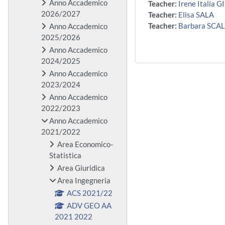
Anno Accademico
Teacher:
Irene Italia 
2026/2027
Teacher:
Elisa SALA
Teacher:
Barbara SCA
Anno Accademico
2025/2026
Anno Accademico
2024/2025
Anno Accademico
2023/2024
Anno Accademico
2022/2023
Anno Accademico
2021/2022
Area Economico-
Statistica
Area Giuridica
Area Ingegneria
ACS 2021/22
ADV GEO AA
2021 2022