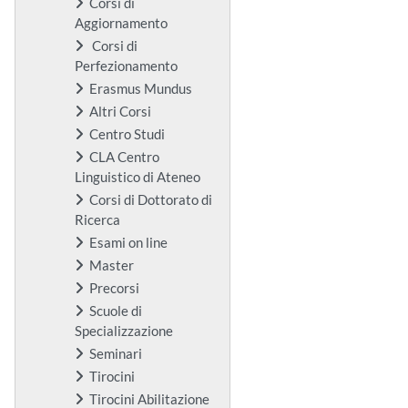
Corsi di
Aggiornamento
Corsi di
Perfezionamento
Erasmus Mundus
Altri Corsi
Centro Studi
CLA Centro
Linguistico di Ateneo
Corsi di Dottorato di
Ricerca
Esami on line
Master
Precorsi
Scuole di
Specializzazione
Seminari
Tirocini
Tirocini Abilitazione